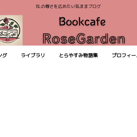
BLの尊さを広めたい気ままブログ
ング
ライブラリ
とらやすみ物語集
プロフィー