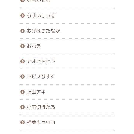
いちかわ壱
うすいしっぽ
おげれつたなか
おわる
アオヒトヒラ
ヱビノびすく
上田アキ
小田切ほたる
相葉キョウコ