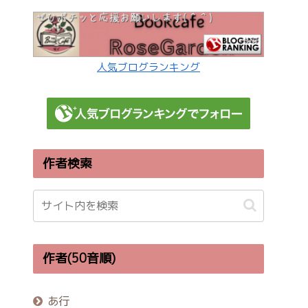
人気ブログランキング
作者検索
作者(50音順)
あ行