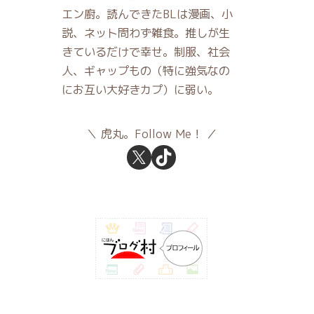
エン廚。読んできたBLは漫画、小
説、ネット問わず雑食。推しが生
きているだけで幸せ。制服、社会
人、ギャップもの（特に強気なの
にお互い大好きカプ）に弱い。
虎丸。Follow Me！