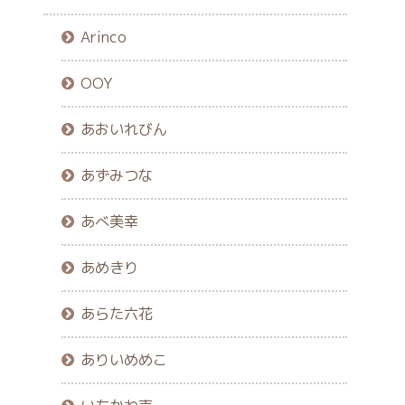
Arinco
OOY
あおいれびん
あずみつな
あべ美幸
あめきり
あらた六花
ありいめめこ