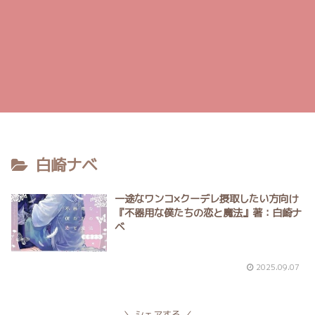
白崎ナベ
一途なワンコ×クーデレ摂取したい方向け
『不器用な僕たちの恋と魔法』著：白崎ナ
ベ
2025.09.07
シェアする