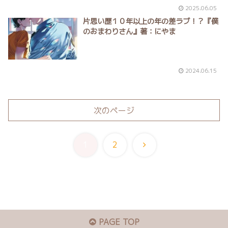
2025.06.05
片思い歴１０年以上の年の差ラブ！？『僕
のおまわりさん』著：にやま
2024.06.15
次のページ
次
1
2
へ
PAGE TOP