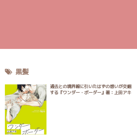
黒髪
過去との境界線に引いたはずの想いが交錯
する『ワンダー・ボーダー』著：上田アキ