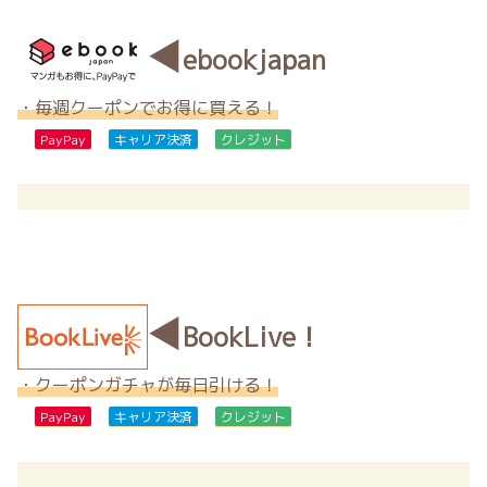
◀
ebookjapan
・毎週クーポンでお得に買える！
PayPay
キャリア決済
クレジット
◀
BookLive！
・クーポンガチャが毎日引ける！
PayPay
キャリア決済
クレジット