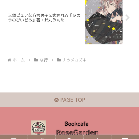
天然ピュアな方言男子に癒される『タカ
ラのびいどろ』著：鈴丸みんた
ホーム
な行
ナツメカズキ
PAGE TOP