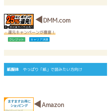
◀
DMM.com
・還元キャンペーンが豊富！
クレジット
キャリア決済
紙媒体
やっぱり「紙」で読みたい方向け
◀
Amazon