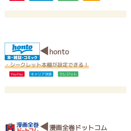
◀
honto
・シークレット本棚が設定できる！
PayPay
キャリア決済
クレジット
◀
漫画全巻ドットコム