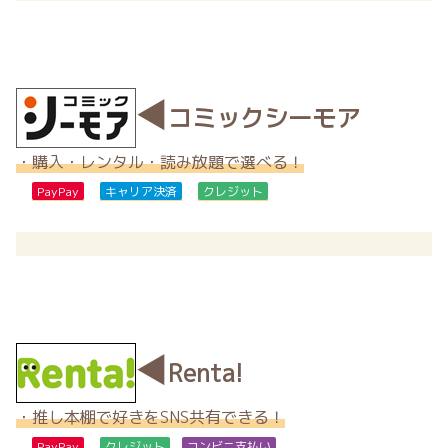
◀
コミックシーモア
・購入・レンタル・読み放題で選べる！
PayPay
キャリア決済
クレジット
◀
Renta!
・推し本棚で好きをSNS共有できる！
PayPay
クレジット
コンビニ支払い