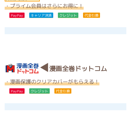
・プライム会員はさらにお得に！
PayPay
キャリア決済
クレジット
代金引換
◀
漫画全巻ドットコム
・漫画保護のクリアカバーがもらえる！
PayPay
クレジット
代金引換