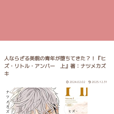
人ならざる美貌の青年が堕ちてきた？！『ヒ
ズ・リトル・アンバー 上』著：ナツメカズ
キ
2024.02.02
2025.12.31