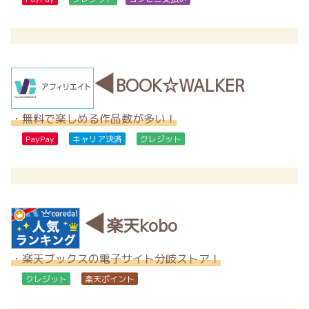
◀
BOOK☆WALKER
・無料で楽しめる作品数が多い！
PayPay
キャリア決済
クレジット
◀
楽天kobo
・楽天ブックスの電子サイト分岐ストア！
クレジット
楽天ポイント