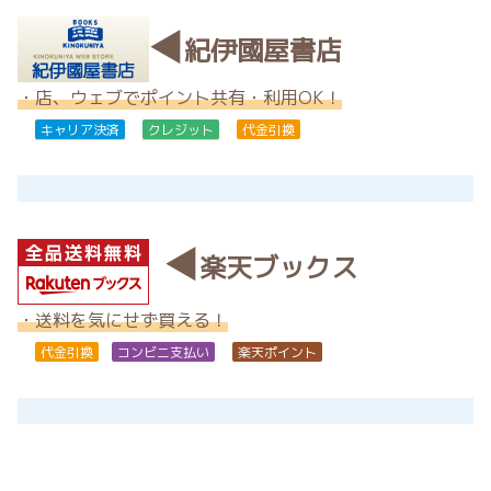
◀
紀伊國屋書店
・店、ウェブでポイント共有・利用OK！
キャリア決済
クレジット
代金引換
◀
楽天ブックス
・送料を気にせず買える！
代金引換
コンビニ支払い
楽天ポイント