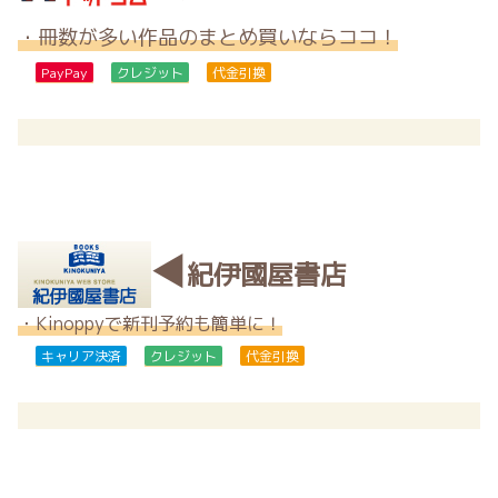
・冊数が多い作品のまとめ買いならココ！
PayPay
クレジット
代金引換
◀
紀伊國屋書店
・Kinoppyで新刊予約も簡単に！
キャリア決済
クレジット
代金引換