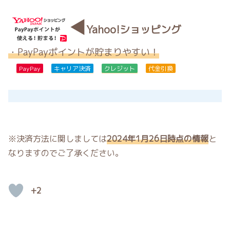
◀
Yahoo!ショッピング
・PayPayポイントが貯まりやすい！
PayPay
キャリア決済
クレジット
代金引換
※決済方法に関しましては
2024年1月26日時点の情報
と
なりますのでご了承ください。
+2