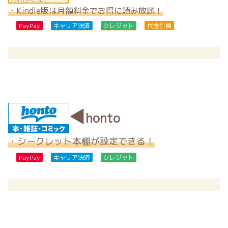
・Kindle版は月額料金でお得に読み放題！
PayPay
キャリア決済
クレジット
代金引換
◀
honto
・シークレット本棚が設定できる！
PayPay
キャリア決済
クレジット