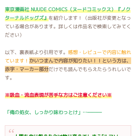
東京漫画社 NUUDE COMICS（ヌードコミックス）『ノク
ターナルドッグズ』
を紹介します！（出版社が変更となっ
ている場合があります。詳しくは作品名で検索してみてく
ださい）
以下、裏表紙より引用です。
感想・レビューで内容に触れ
ています！
かいつまんで内容が知りたい！！という方は、
赤字・マーカー部分
だけでも読んでもらえたらうれしいで
す。
※吸血・流血表現が苦手な方はご注意ください※
「俺の処女、しっかり味わっとけ」…―――