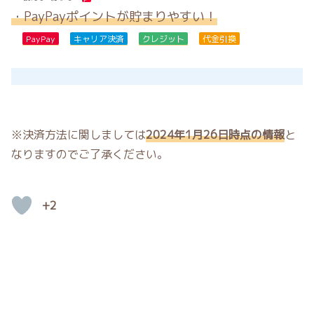
・PayPayポイントが貯まりやすい！
PayPay
キャリア決済
クレジット
代金引換
※決済方法に関しましては
2024年1月26日時点の情報
と
なりますのでご了承ください。
+2