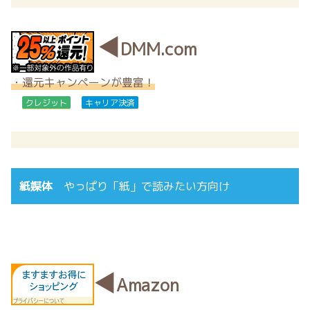
◀
DMM.com
・還元キャンペーンが豊富！
クレジット
キャリア決済
紙媒体
やっぱり「紙」で読みたい方向け
◀
Amazon