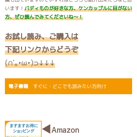
います！
バディものが好きな方、ケンカップルに目がない
方、ぜひ読んでみてくださいね～！
お
試し読み、ご購入は
下記リンクからどうぞ
(∩´｡•ω•)⊃↓↓↓
電子書籍
すぐに・どこでも読みたい方向
け
◀
Amazon