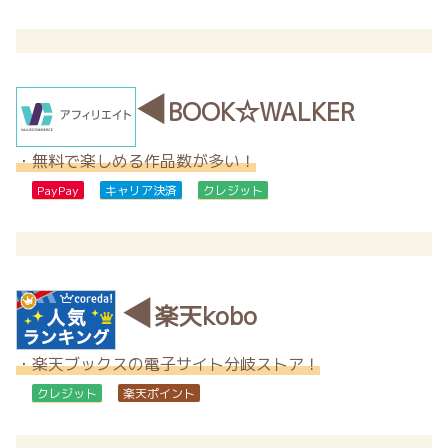
◀
BOOK☆WALKER
・無料で楽しめる作品数が多い！
PayPay
キャリア決済
クレジット
◀
楽天kobo
・楽天ブックスの電子サイト分岐ストア！
クレジット
楽天ポイント