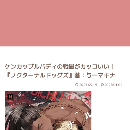
ケンカップルバディの戦闘がカッコいい！
『ノクターナルドッグズ』著：与一マキナ
2025.09.15
2026.01.02