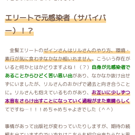
エリートで元感染者（
サバイバ
ー
）！？
金髪エリートの
ゼインさんはリルさんのやり方、環境・
素行が気に食わずなかなか相いれません
。こういう存在が
いると何かとはかどりますよね！（？）
自身が元感染者で
あることからひどく苦い思い出
があり、なかなか抜け出せ
ずにいましたが、リルさんのおかげで過去と向き合うこと
に。リルさんも抱えているものがあり、
お互いに少しずつ
本音をさらけ出すことになっていく過程がまた素晴らしく
てですね…！！！めちゃめちゃよきでした（＾＾）
事情があって出版社が変わっていたりしますが、期待の続
編も出ていますのでいずれはこちらも紹介出来たらなと思