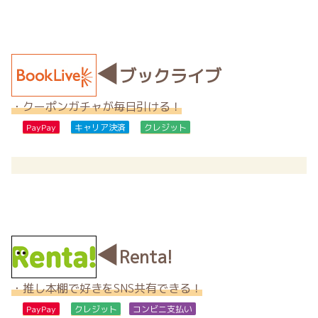
◀
ブックライブ
・クーポンガチャが毎日引ける！
PayPay
キャリア決済
クレジット
◀
Renta!
・推し本棚で好きをSNS共有できる！
PayPay
クレジット
コンビニ支払い