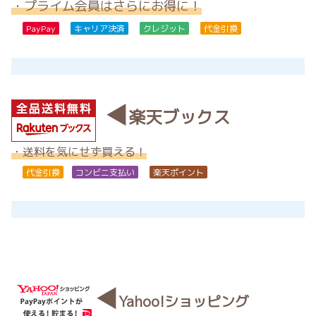
・プライム会員はさらにお得に！
PayPay
キャリア決済
クレジット
代金引換
◀
楽天ブックス
・送料を気にせず買える！
代金引換
コンビニ支払い
楽天ポイント
◀
Yahoo!ショッピング