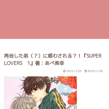
再会した弟（？）に惑わされる？！『SUPER
LOVERS 1』著：あべ美幸
2025.12.05
2025.12.30