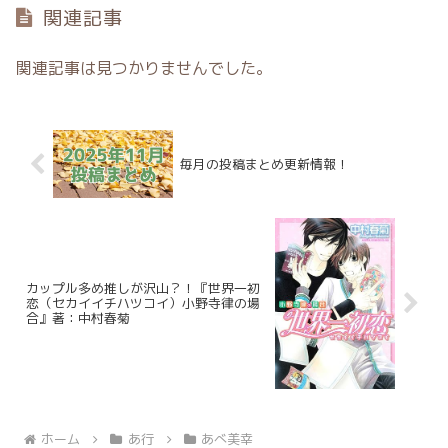
関連記事
関連記事は見つかりませんでした。
毎月の投稿まとめ更新情報！
カップル多め推しが沢山？！『世界一初
恋（セカイイチハツコイ）小野寺律の場
合』著：中村春菊
ホーム
あ行
あべ美幸