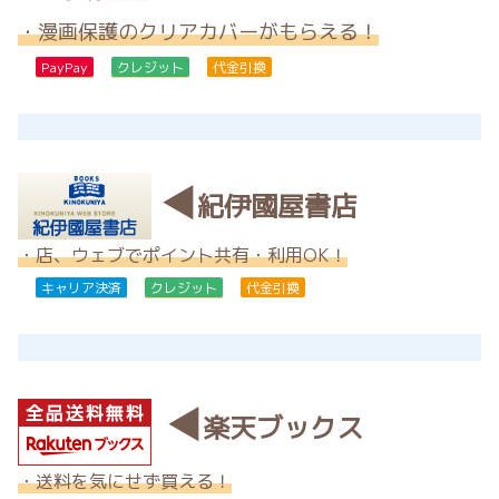
・漫画保護のクリアカバーがもらえる！
PayPay
クレジット
代金引換
◀
紀伊國屋書店
・店、ウェブでポイント共有・利用OK！
キャリア決済
クレジット
代金引換
◀
楽天ブックス
・送料を気にせず買える！