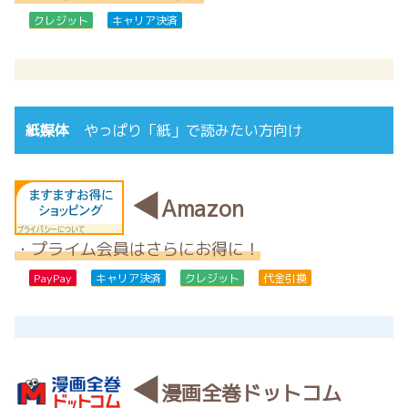
クレジット
キャリア決済
紙媒体
やっぱり「紙」で読みたい方向け
◀
Amazon
・プライム会員はさらにお得に！
PayPay
キャリア決済
クレジット
代金引換
◀
漫画全巻ドットコム