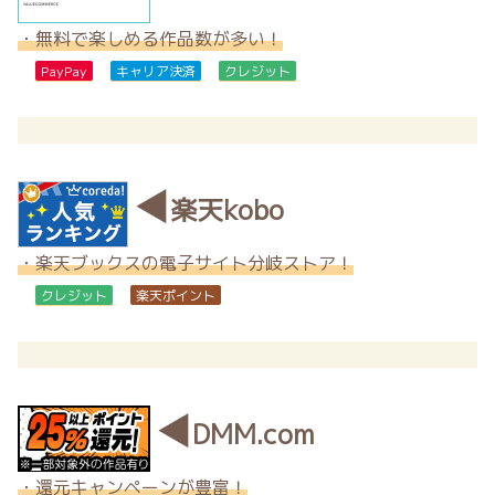
・無料で楽しめる作品数が多い！
PayPay
キャリア決済
クレジット
◀
楽天kobo
・楽天ブックスの電子サイト分岐ストア！
クレジット
楽天ポイント
◀
DMM.com
・還元キャンペーンが豊富！