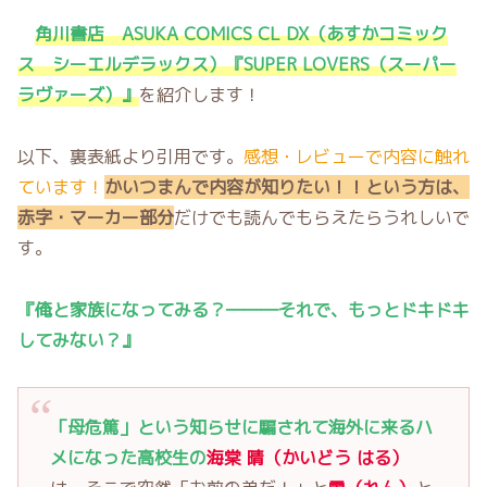
角川書店 ASUKA COMICS CL DX（あすかコミック
ス シーエルデラックス）『SUPER LOVERS（スーパー
ラヴァーズ）』
を紹介します！
以下、裏表紙より引用です。
感想・レビューで内容に触れ
ています！
かいつまんで内容が知りたい！！という方は、
赤字・マーカー部分
だけでも読んでもらえたらうれしいで
す。
『俺と家族になってみる？―――それで、もっとドキドキ
してみない？』
「母危篤」という知らせに騙されて海外に来るハ
メになった高校生の
海棠 晴（かいどう はる）