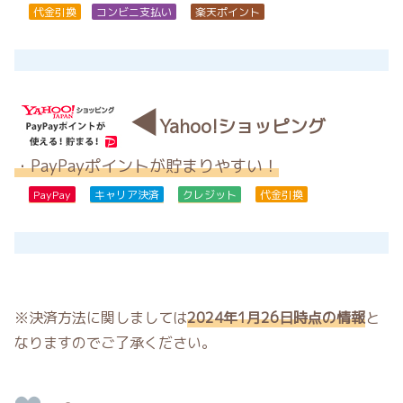
代金引換
コンビニ支払い
楽天ポイント
◀
Yahoo!ショッピング
・PayPayポイントが貯まりやすい！
PayPay
キャリア決済
クレジット
代金引換
※決済方法に関しましては
2024年1月26日時点の情報
と
なりますのでご了承ください。